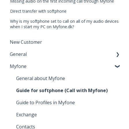
Missing audio on the first incoming call through Myfone
Direct transfer with softphone
Why is my softphone set to call on all of my audio devices
when I start my PC on Myfone.dk?
New Customer
General
Myfone
Browser support
General about Myfone
Guide for softphone (Call with Myfone)
Guide to Profiles in Myfone
Exchange
Contacts