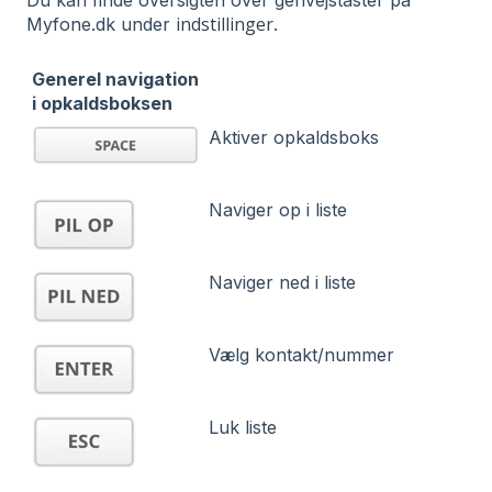
Du kan finde oversigten over genvejstaster på
indstillinger
Myfone.dk under
.
Generel navigation
i opkaldsboksen
Aktiver opkaldsboks
Naviger op i liste
Naviger ned i liste
Vælg kontakt/nummer
Luk liste