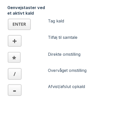
Genvejstaster ved
et aktivt kald
Tag kald
Tilføj til samtale
Direkte omstilling
Overvåget omstilling
Afvist/afslut opkald