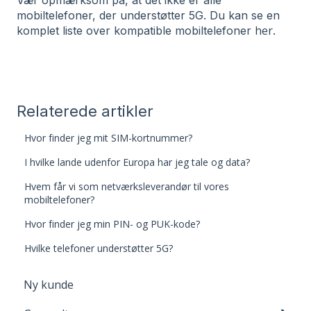
Vær opmærksom på, at det ikke er alle
mobiltelefoner, der understøtter 5G. Du kan se en
her
komplet liste over kompatible mobiltelefoner
.
Relaterede artikler
Hvor finder jeg mit SIM-kortnummer?
I hvilke lande udenfor Europa har jeg tale og data?
Hvem får vi som netværksleverandør til vores
mobiltelefoner?
Hvor finder jeg min PIN- og PUK-kode?
Hvilke telefoner understøtter 5G?
Ny kunde