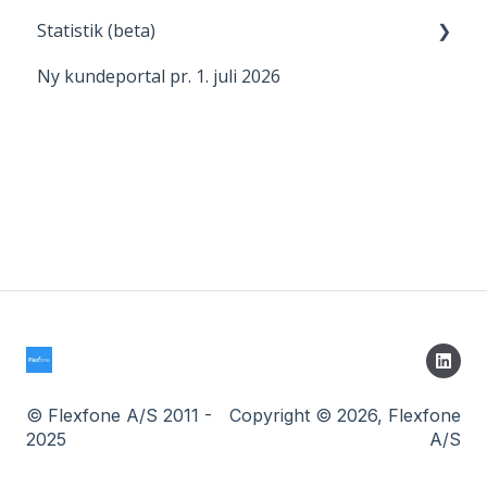
Statistik (beta)
Bordtelefon
Ny kundeportal pr. 1. juli 2026
Generelt om statistik
Rapport
Visning af statistik
© Flexfone A/S 2011 -
Copyright © 2026, Flexfone
2025
A/S