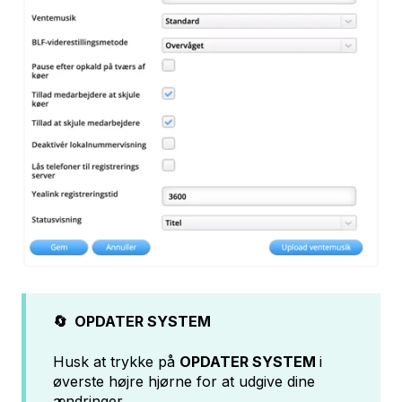
🔄 OPDATER SYSTEM
Husk at trykke på
OPDATER SYSTEM
i
øverste højre hjørne for at udgive dine
ændringer.