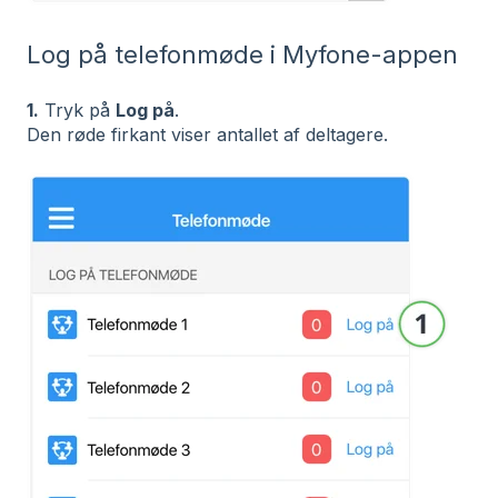
Log på telefonmøde i Myfone-appen
1.
Tryk på
Log på
.
Den røde firkant viser antallet af deltagere.