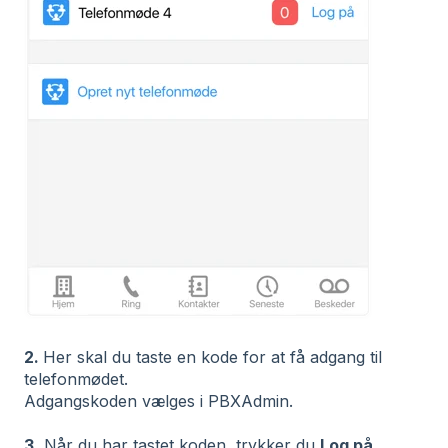
2.
Her skal du taste en kode for at få adgang til
telefonmødet.
Adgangskoden vælges i PBXAdmin.
3.
Når du har tastet koden, trykker du
Log på
,