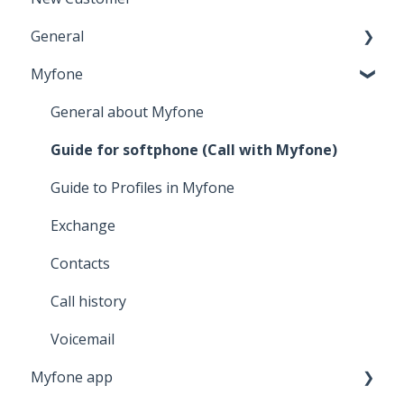
General
Myfone
Browser support
General about Myfone
Guide for softphone (Call with Myfone)
Guide to Profiles in Myfone
Exchange
Contacts
Call history
Voicemail
Myfone app